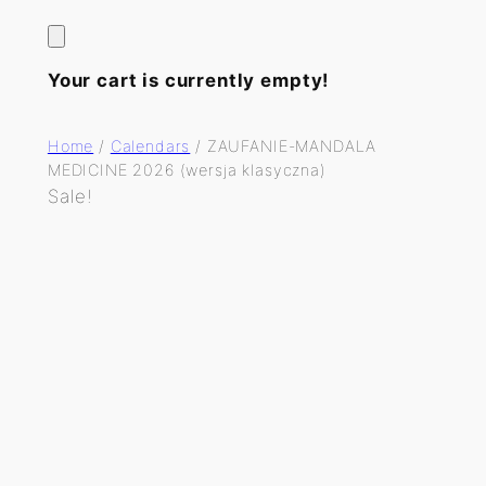
Your cart is currently empty!
Home
/
Calendars
/ ZAUFANIE-MANDALA
MEDICINE 2026 (wersja klasyczna)
Sale!